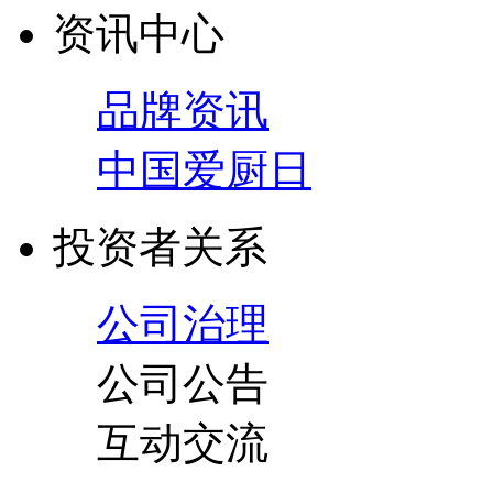
资讯中心
品牌资讯
中国爱厨日
投资者关系
公司治理
公司公告
互动交流