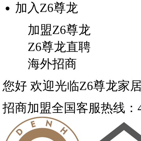
加入Z6尊龙
加盟Z6尊龙
Z6尊龙直聘
海外招商
您好 欢迎光临Z6尊龙家居官
招商加盟
全国客服热线：40