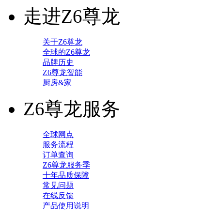
走进Z6尊龙
关于Z6尊龙
全球的Z6尊龙
品牌历史
Z6尊龙智能
厨房&家
Z6尊龙服务
全球网点
服务流程
订单查询
Z6尊龙服务季
十年品质保障
常见问题
在线反馈
产品使用说明