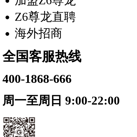
加盟Z6尊龙
Z6尊龙直聘
海外招商
全国客服热线
400-1868-666
周一至周日 9:00-22:00