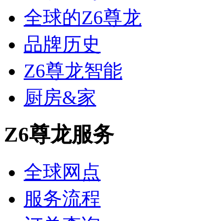
全球的Z6尊龙
品牌历史
Z6尊龙智能
厨房&家
Z6尊龙服务
全球网点
服务流程