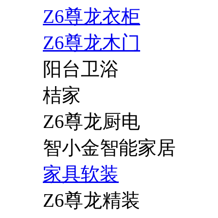
Z6尊龙衣柜
Z6尊龙木门
阳台卫浴
桔家
Z6尊龙厨电
智小金智能家居
家具软装
Z6尊龙精装