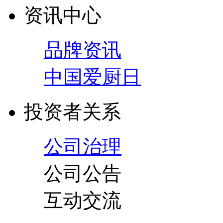
资讯中心
品牌资讯
中国爱厨日
投资者关系
公司治理
公司公告
互动交流