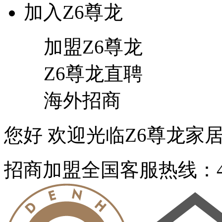
加入Z6尊龙
加盟Z6尊龙
Z6尊龙直聘
海外招商
您好 欢迎光临Z6尊龙家居官
招商加盟
全国客服热线：40