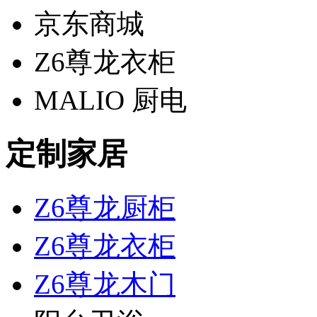
京东商城
Z6尊龙衣柜
MALIO 厨电
定制家居
Z6尊龙厨柜
Z6尊龙衣柜
Z6尊龙木门